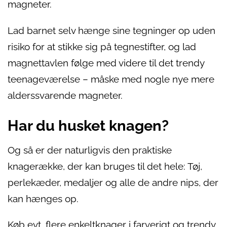
magneter.
Lad barnet selv hænge sine tegninger op uden
risiko for at stikke sig på tegnestifter, og lad
magnettavlen følge med videre til det trendy
teenageværelse – måske med nogle nye mere
alderssvarende magneter.
Har du husket knagen?
Og så er der naturligvis den praktiske
knagerække, der kan bruges til det hele: Tøj,
perlekæder, medaljer og alle de andre nips, der
kan hænges op.
Køb evt. flere enkeltknager i farverigt og trendy