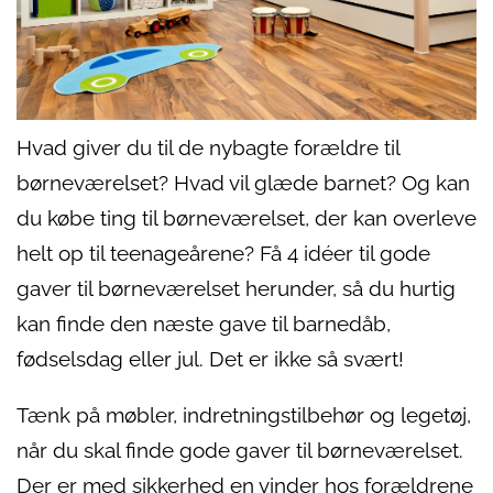
Hvad giver du til de nybagte forældre til
børneværelset? Hvad vil glæde barnet? Og kan
du købe ting til børneværelset, der kan overleve
helt op til teenageårene? Få 4 idéer til gode
gaver til børneværelset herunder, så du hurtig
kan finde den næste gave til barnedåb,
fødselsdag eller jul. Det er ikke så svært!
Tænk på møbler, indretningstilbehør og legetøj,
når du skal finde gode gaver til børneværelset.
Der er med sikkerhed en vinder hos forældrene