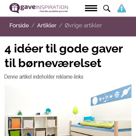
Forside
Artikler
Øvrige artikler
4 idéer til gode gaver
til børneværelset