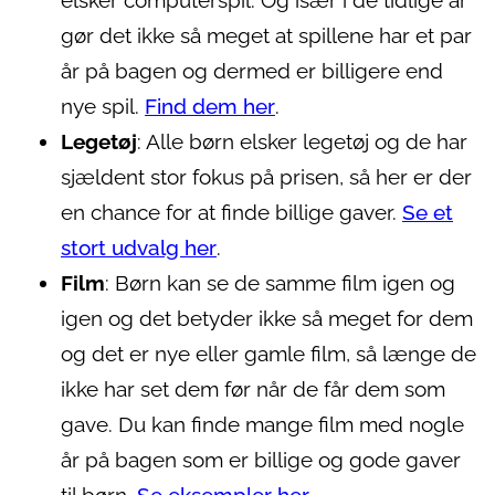
elsker computerspil. Og især i de tidlige år
gør det ikke så meget at spillene har et par
år på bagen og dermed er billigere end
nye spil.
Find dem her
.
Legetøj
: Alle børn elsker legetøj og de har
sjældent stor fokus på prisen, så her er der
en chance for at finde billige gaver.
Se et
stort udvalg her
.
Film
: Børn kan se de samme film igen og
igen og det betyder ikke så meget for dem
og det er nye eller gamle film, så længe de
ikke har set dem før når de får dem som
gave. Du kan finde mange film med nogle
år på bagen som er billige og gode gaver