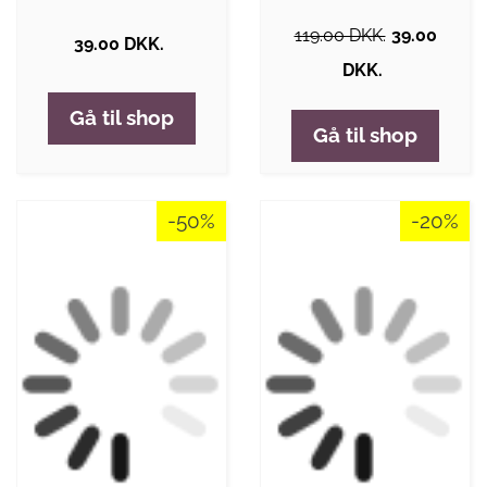
119.00 DKK.
39.00
39.00 DKK.
DKK.
Gå til shop
Gå til shop
-50%
-20%