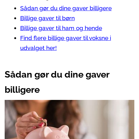
Sådan gør du dine gaver billigere
Billige gaver til børn
Billige gaver til ham og hende
Find flere billige gaver til voksne i
udvalget her!
Sådan gør du dine gaver
billigere