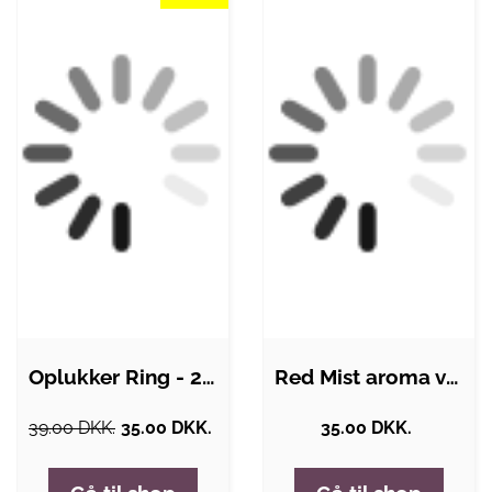
Oplukker Ring - 22 mm
Red Mist aroma væske fra hygg - 10 ml
39.00 DKK.
35.00 DKK.
35.00 DKK.