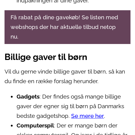
indpakningen af dine gaver.
Få rabat på dine gavekøb! Se listen med
webshops der har aktuelle tilbud netop
nu.
Billige gaver til børn
Vil du gerne vinde billige gaver til børn, så kan
du finde en række forslag herunder.
Gadgets
: Der findes også mange billige
gaver der egner sig til børn på Danmarks
bedste gadgetshop.
Se mere her
.
Computerspil
: Der er mange børn der