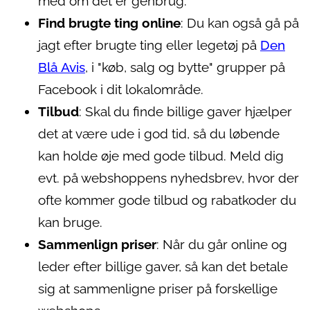
med om det er genbrug.
Find brugte ting online
: Du kan også gå på
jagt efter brugte ting eller legetøj på
Den
Blå Avis
, i "køb, salg og bytte" grupper på
Facebook i dit lokalområde.
Tilbud
: Skal du finde billige gaver hjælper
det at være ude i god tid, så du løbende
kan holde øje med gode tilbud. Meld dig
evt. på webshoppens nyhedsbrev, hvor der
ofte kommer gode tilbud og rabatkoder du
kan bruge.
Sammenlign priser
: Når du går online og
leder efter billige gaver, så kan det betale
sig at sammenligne priser på forskellige