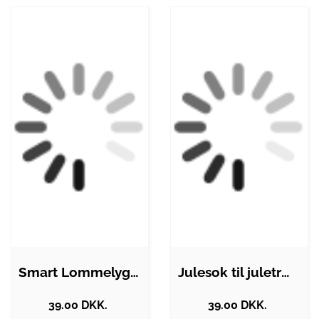
Smart Lommelygte
Julesok til juletræ - med rensdyrhoved
39.00 DKK.
39.00 DKK.