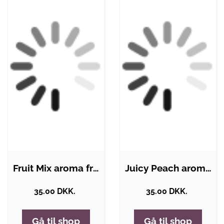
Fruit Mix aroma fra Hangsen 10 ML
Juicy Peach aroma fra Hangsen
35.00 DKK.
35.00 DKK.
Gå til shop
Gå til shop