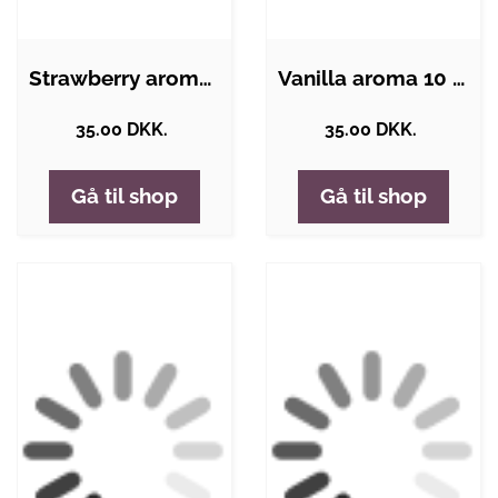
Strawberry aroma fra Hangsen 10 ML
Vanilla aroma 10 ML fra Hangsen
35.00 DKK.
35.00 DKK.
Gå til shop
Gå til shop