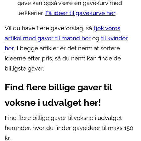
gave kan også være en gavekurv med
lækkerier.
Få ideer til gavekurve her
.
Vil du have flere gaveforslag, så
tjek vores
artikel med gaver til mænd her
og
til kvinder
her
. I begge artikler er det nemt at sortere
ideerne efter pris, så du nemt kan finde de
billigste gaver.
Find flere billige gaver til
voksne i udvalget her!
Find flere billige gaver til voksne i udvalget
herunder, hvor du finder gaveideer til maks 150
kr.