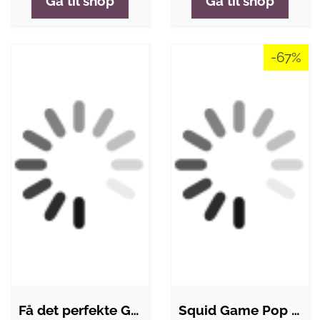
Gå til shop
Gå til shop
-67%
Få det perfekte Golfsving…
Squid Game Pop Spil - Cirkel