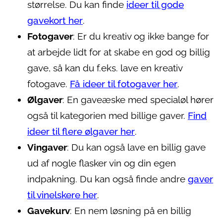
størrelse. Du kan finde
ideer til gode
gavekort her
.
Fotogaver
: Er du kreativ og ikke bange for
at arbejde lidt for at skabe en god og billig
gave, så kan du f.eks. lave en kreativ
fotogave.
Få ideer til fotogaver her
.
Ølgaver
: En gaveæske med specialøl hører
også til kategorien med billige gaver.
Find
ideer til flere ølgaver her
.
Vingaver
: Du kan også lave en billig gave
ud af nogle flasker vin og din egen
indpakning. Du kan også finde andre
gaver
til vinelskere her
.
Gavekurv
: En nem løsning på en billig