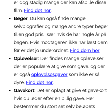
er dog stadig mange der kan afspille disse
film.
Find det her
.
Bøger
: Du kan også finde mange
selvbiografier og mange andre typer bøger
til en god pris. Især hvis de har nogle år på
bagen. Hvis modtageren ikke har læst dem
før er det jo underordnet.
Find dem her
.
Oplevelser
: Der findes mange oplevelser
der er populære at give som gave, og der
er også
oplevelsesgaver
som ikke er så
dyre.
Find det her
.
Gavekort
: Det er oplagt at give et gavekort
hvis du leder efter en billig gave. Her
bestemmer du stort set selv beløbets