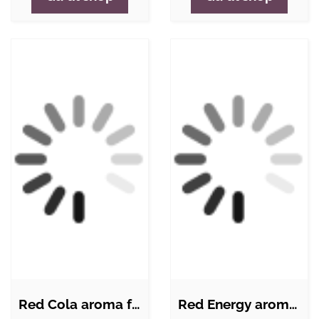
Red Cola aroma fra Hangsen
Red Energy aroma fra Hangsen