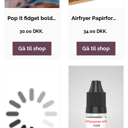
Pop it fidget bold - Grøn
Airfryer Papirforme - Flere varianter -…
30.00 DKK.
34.00 DKK.
Gå til shop
Gå til shop