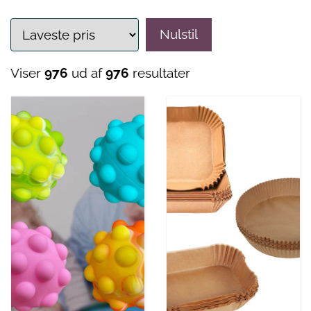
Nulstil
Viser
976
ud af
976
resultater