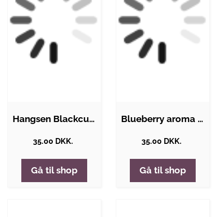
Hangsen Blackcurrant aroma væske 10ml
Blueberry aroma fra Hangsen 10 ML
35.00 DKK.
35.00 DKK.
Gå til shop
Gå til shop