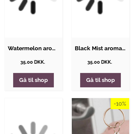
Watermelon aroma fra Hangsen
Black Mist aroma væske fra hygg - 10 ml
35.00 DKK.
35.00 DKK.
Gå til shop
Gå til shop
-10%