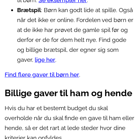
til børn.
Se eksempler her
.
Brætspil
: Børn kan godt lide at spille. Også
når det ikke er online. Fordelen ved børn er
at de ikke har prøvet de gamle spil før og
derfor er de for dem helt nye. Find gode
og billige brætspil, der egner sig som
gaver,
lige her
.
Find flere gaver til børn her
.
Billige gaver til ham og hende
Hvis du har et bestemt budget du skal
overholde når du skal finde en gave til ham eller
hende, så er det rart at lede steder hvor dine
kriterier kan opfyldes.