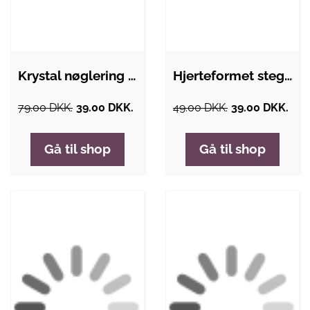
Krystal nøglering med logo og lys - BMW
Hjerteformet stegepande
79.00 DKK.
39.00 DKK.
49.00 DKK.
39.00 DKK.
Gå til shop
Gå til shop