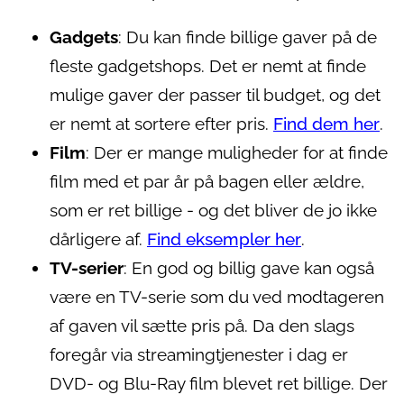
Gadgets
: Du kan finde billige gaver på de
fleste gadgetshops. Det er nemt at finde
mulige gaver der passer til budget, og det
er nemt at sortere efter pris.
Find dem her
.
Film
: Der er mange muligheder for at finde
film med et par år på bagen eller ældre,
som er ret billige - og det bliver de jo ikke
dårligere af.
Find eksempler her
.
TV-serier
: En god og billig gave kan også
være en TV-serie som du ved modtageren
af gaven vil sætte pris på. Da den slags
foregår via streamingtjenester i dag er
DVD- og Blu-Ray film blevet ret billige. Der