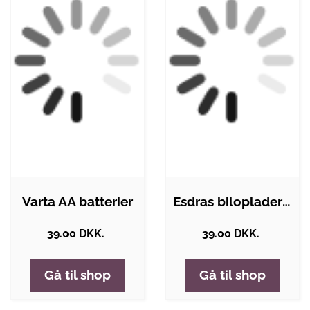
Varta AA batterier
Esdras biloplader - 2.4A/12V/24V
39.00 DKK.
39.00 DKK.
Gå til shop
Gå til shop