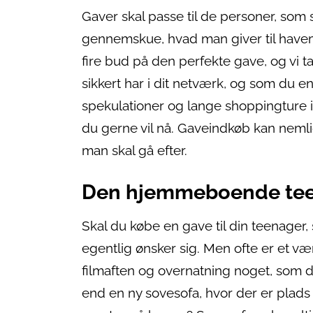
Gaver skal passe til de personer, so
gennemskue, hvad man giver til have
fire bud på den perfekte gave, og vi t
sikkert har i dit netværk, og som du en
spekulationer og lange shoppingture i
du gerne vil nå. Gaveindkøb kan nemli
man skal gå efter.
Den hjemmeboende te
Skal du købe en gave til din teenager,
egentlig ønsker sig. Men ofte er et vær
filmaften og overnatning noget, som d
end en ny sovesofa, hvor der er plads 