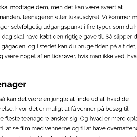
m skal modtage dem, men det kan være svært at
manden, teenageren eller luksusdyret. Vi kommer 
ager selvfølgelig udgangspunkt i fire typer, som du h
 dag skal have købt den rigtige gave til. Så slipper d
 gågaden, og i stedet kan du bruge tiden på alt det
g være noget af en tidsrøver, hvis man ikke ved, hv
enager
 så kan det være en jungle at finde ud af, hvad de
else, hvor det er muligt at få venner på besøg til
e fleste teenagere ønsker sig. Og hvad er mere opl
til at se film med vennerne og til at have overnatte