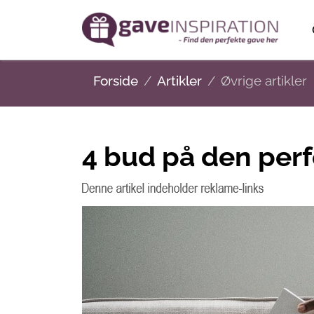
Forside
Artikler
Øvrige artikler
4 bud på den per