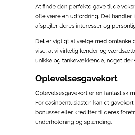
At finde den perfekte gave til de vok
ofte være en udfordring. Det handler 
afspejler deres interesser og personli
Det er vigtigt at vælge med omtanke o
vise, at vi virkelig kender og værdsæt
unikke og tankevækkende, noget der vi
Oplevelsesgavekort
Oplevelsesgavekort er en fantastisk 
For casinoentusiasten kan et gavekort 
bonusser eller kreditter til deres fore
underholdning og spænding.