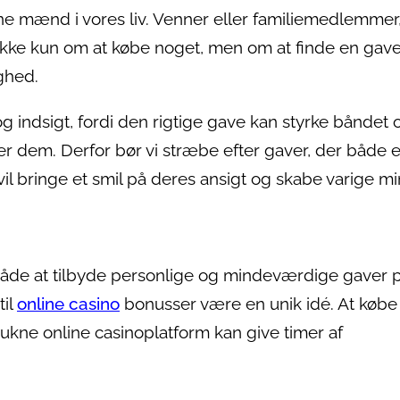
sne mænd i vores liv. Venner eller familiemedlemmer
ikke kun om at købe noget, men om at finde en gave
ghed.
g indsigt, fordi den rigtige gave kan styrke båndet 
ter dem. Derfor bør vi stræbe efter gaver, der både e
l bringe et smil på deres ansigt og skabe varige mi
måde at tilbyde personlige og mindeværdige gaver p
til
online casino
bonusser være en unik idé. At købe
trukne online casinoplatform kan give timer af