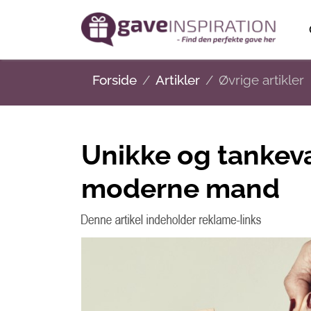
Forside
Artikler
Øvrige artikler
Unikke og tankev
moderne mand