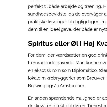
perfekt til både arbejde og træning. Hi
sundhedsbevidste, da de overvåger ak
praktiske løsninger til dagligdagen, 
dem til en ideel gave, der både er ny
Spiritus eller Øl i Høj Kva
For dem, der værdsætter en god drink, 
fremragende gaveidé. Man kunne overve
en eksotisk rom som Diplomático. Ølent
lokale mikrobryggerier som Brouwerij
Brewing også i Amsterdam.
En anden spændende mulighed er abon
drikkevarer direkte til døren. Tjeneste