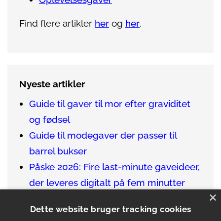
Find flere artikler
her
og
her
.
Nyeste artikler
Guide til gaver til mor efter graviditet
og fødsel
Guide til modegaver der passer til
barrel bukser
Påske 2026: Fire last-minute gaveideer,
der leveres digitalt på fem minutter
×
Sådan finder du de bedste gaver til en
Dette website bruger tracking cookies
vinentusiast