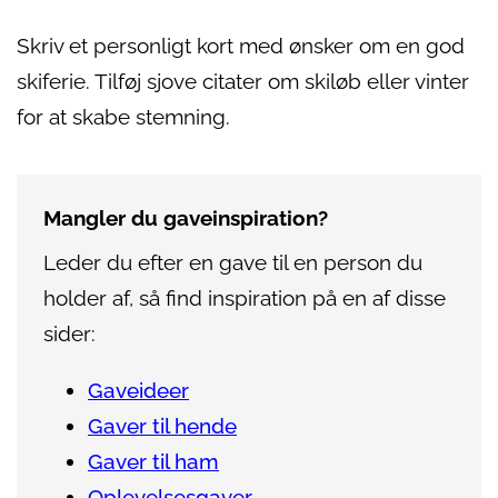
Skriv et personligt kort med ønsker om en god
skiferie. Tilføj sjove citater om skiløb eller vinter
for at skabe stemning.
Mangler du gaveinspiration?
Leder du efter en gave til en person du
holder af, så find inspiration på en af disse
sider:
Gaveideer
Gaver til hende
Gaver til ham
Oplevelsesgaver