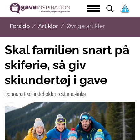
Forside
Artikler
Øvrige artikler
Skal familien snart på
skiferie, så giv
skiundertøj i gave