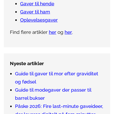
Gaver til hende
Gaver til ham
Oplevelsesgaver
Find flere artikler
her
og
her
.
Nyeste artikler
Guide til gaver til mor efter graviditet
og fødsel
Guide til modegaver der passer til
barrel bukser
Påske 2026: Fire last-minute gaveideer,