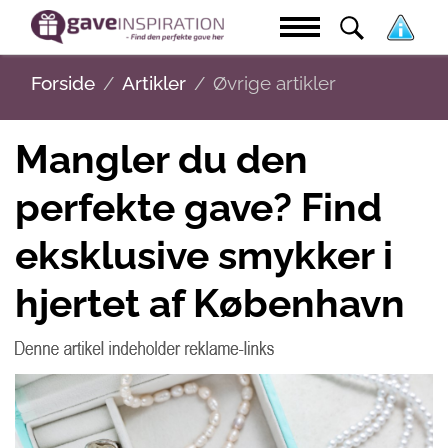
Forside
Artikler
Øvrige artikler
Mangler du den
perfekte gave? Find
eksklusive smykker i
hjertet af København