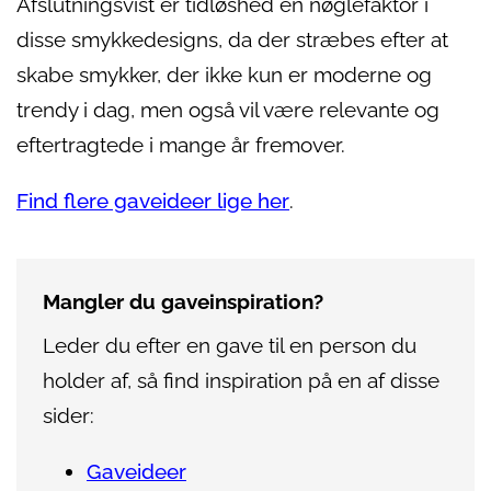
Afslutningsvist er tidløshed en nøglefaktor i
disse smykkedesigns, da der stræbes efter at
skabe smykker, der ikke kun er moderne og
trendy i dag, men også vil være relevante og
eftertragtede i mange år fremover.
Find flere gaveideer lige her
.
Mangler du gaveinspiration?
Leder du efter en gave til en person du
holder af, så find inspiration på en af disse
sider:
Gaveideer