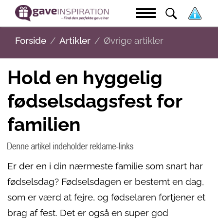
Forside
Artikler
Øvrige artikler
Hold en hyggelig
fødselsdagsfest for
familien
Er der en i din nærmeste familie som snart har
fødselsdag? Fødselsdagen er bestemt en dag,
som er værd at fejre, og fødselaren fortjener et
brag af fest. Det er også en super god