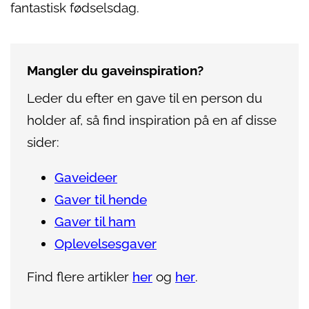
fantastisk fødselsdag.
Mangler du gaveinspiration?
Leder du efter en gave til en person du
holder af, så find inspiration på en af disse
sider:
Gaveideer
Gaver til hende
Gaver til ham
Oplevelsesgaver
Find flere artikler
her
og
her
.