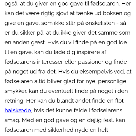
også, at du giver en god gave til fødselaren. Her
kan det være rigtig sjovt at tænke ud boksen og
give en gave, som ikke står på ønskelisten - så
er du sikker på, at du ikke giver det samme som
en anden gæst. Hvis du vil finde på en god ide
til en gave, kan du lade dig inspirere af
fødselarens interesser eller passioner og finde
på noget ud fra det. Hvis du eksempelvis ved, at
fødselaren altid bliver glad for nye, personlige
smykker, kan du eventuelt finde på noget i den
retning. Her kan du blandt andet finde en flot
halskæde
, hvis det kunne falde i fødselarens
smag. Med en god gave og en dejlig fest, kan
fødselaren med sikkerhed nyde en helt