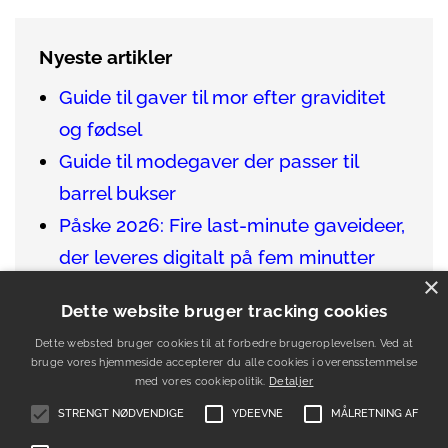
Nyeste artikler
Guide til gaver til mor efter graviditet
og fødsel
Guide til modegaver der passer til
barrel bukser
Påske 2026: Fire last-minute gaveideer,
der leveres digitalt på fem minutter
×
Sådan finder du de bedste gaver til en
Dette website bruger tracking cookies
vinentusiast
Dette websted bruger cookies til at forbedre brugeroplevelsen. Ved at
Guide til gaver der passer til venner i
bruge vores hjemmeside accepterer du alle cookies i overensstemmelse
udlandet
med vores cookiepolitik.
Detaljer
STRENGT NØDVENDIGE
YDEEVNE
MÅLRETNING AF