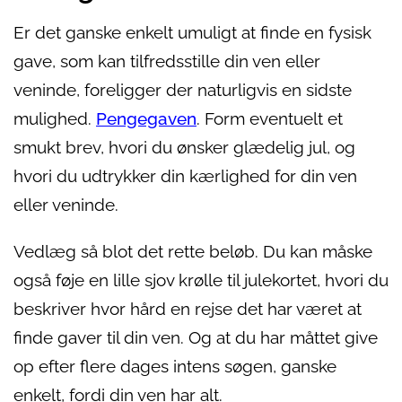
Er det ganske enkelt umuligt at finde en fysisk
gave, som kan tilfredsstille din ven eller
veninde, foreligger der naturligvis en sidste
mulighed.
Pengegaven
. Form eventuelt et
smukt brev, hvori du ønsker glædelig jul, og
hvori du udtrykker din kærlighed for din ven
eller veninde.
Vedlæg så blot det rette beløb. Du kan måske
også føje en lille sjov krølle til julekortet, hvori du
beskriver hvor hård en rejse det har været at
finde gaver til din ven. Og at du har måttet give
op efter flere dages intens søgen, ganske
enkelt, fordi din ven har alt.