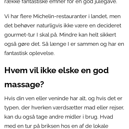
række fantastiske emner for en god julegave.
Vi har flere Michelin-restauranter i landet, men
det behøver naturligvis ikke være en decideret
gourmet-tur I skal på. Mindre kan helt sikkert
også gøre det. Så længe I er sammen og har en
fantastisk oplevelse.
Hvem vil ikke elske en god
massage?
Hvis din ven eller veninde har alt, og hvis det er
typen, der hverken værdsætter mad eller rejser,
kan du også tage andre midler i brug. Hvad
med en tur på briksen hos en af de lokale