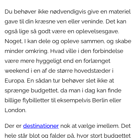
Du behøver ikke nødvendigvis give en materiel
gave til din kræsne ven eller veninde. Det kan
også lige så godt være en oplevelsesgave.
Noget, I kan dele og opleve sammen, og skabe
minder omkring. Hvad ville i den forbindelse
være mere hyggeligt end en forlænget
weekend i en af de større hovedstæder i
Europa. En sådan tur behøver slet ikke at
sprænge budgettet, da man i dag kan finde
billige flybilletter til eksempelvis Berlin eller
London.
Der er
destinationer
nok at vælge imellem. Det
hele står blot og falder på, hvor stort budgettet