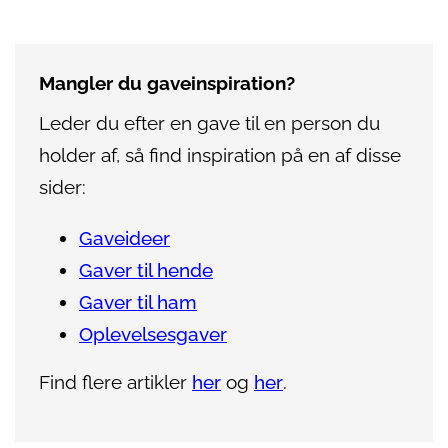
Mangler du gaveinspiration?
Leder du efter en gave til en person du
holder af, så find inspiration på en af disse
sider:
Gaveideer
Gaver til hende
Gaver til ham
Oplevelsesgaver
Find flere artikler
her
og
her
.