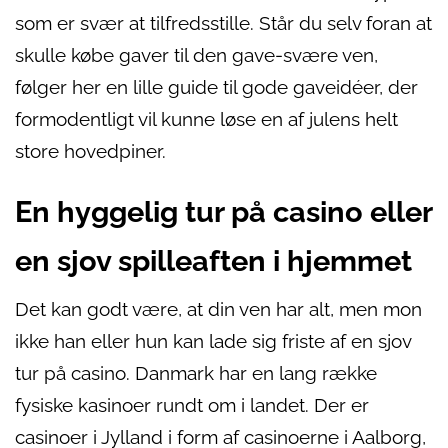
som er svær at tilfredsstille. Står du selv foran at
skulle købe gaver til den gave-svære ven,
følger her en lille guide til gode gaveidéer, der
formodentligt vil kunne løse en af julens helt
store hovedpiner.
En hyggelig tur på casino eller
en sjov spilleaften i hjemmet
Det kan godt være, at din ven har alt, men mon
ikke han eller hun kan lade sig friste af en sjov
tur på casino. Danmark har en lang række
fysiske kasinoer rundt om i landet. Der er
casinoer i Jylland i form af casinoerne i Aalborg,