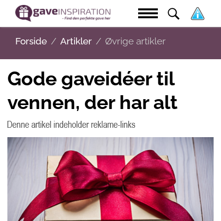
Forside
Artikler
Øvrige artikler
Gode gaveidéer til
vennen, der har alt