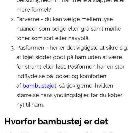
personlighed? Er han mere afslappet eller
mere formel?
Farverne - du kan vælge mellem lyse
nuancer som beige eller grå samt mørke
toner som sort eller navyblå.
Pasformen - her er det vigtigste at sikre sig,
at tøjet sidder godt på ham uden at være
for stramt eller løst. Pasformen har en stor
indflydelse på looket og komforten
af
bambustøjet
, så tjek gerne, hvilken
størrelse hans yndlingstøj er, før du køber
nyt til ham.
Hvorfor bambustøj er det