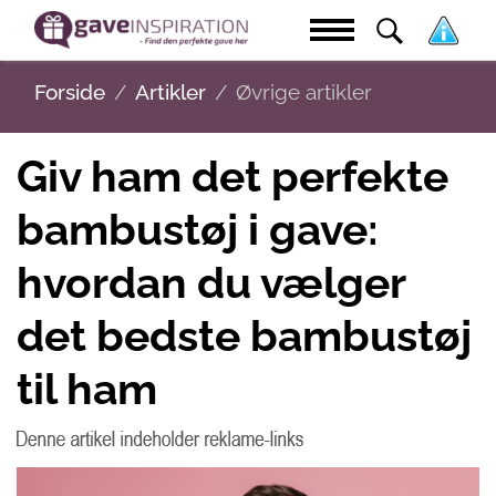
Forside
Artikler
Øvrige artikler
Giv ham det perfekte
bambustøj i gave:
hvordan du vælger
det bedste bambustøj
til ham