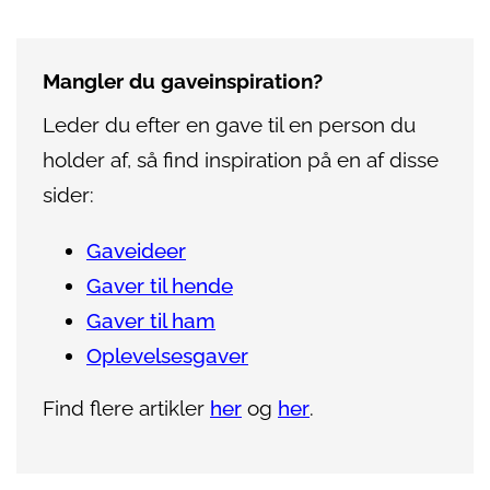
Mangler du gaveinspiration?
Leder du efter en gave til en person du
holder af, så find inspiration på en af disse
sider:
Gaveideer
Gaver til hende
Gaver til ham
Oplevelsesgaver
Find flere artikler
her
og
her
.