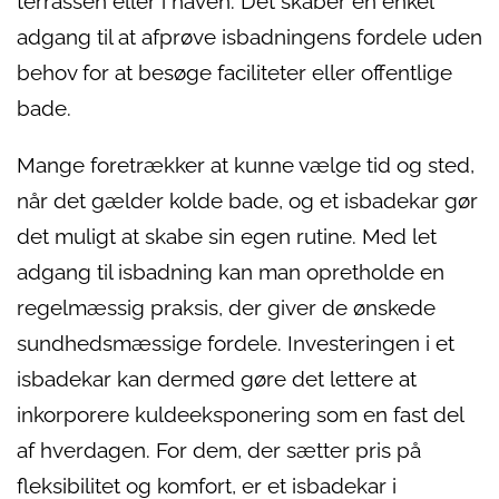
terrassen eller i haven. Det skaber en enkel
adgang til at afprøve isbadningens fordele uden
behov for at besøge faciliteter eller offentlige
bade.
Mange foretrækker at kunne vælge tid og sted,
når det gælder kolde bade, og et isbadekar gør
det muligt at skabe sin egen rutine. Med let
adgang til isbadning kan man opretholde en
regelmæssig praksis, der giver de ønskede
sundhedsmæssige fordele. Investeringen i et
isbadekar kan dermed gøre det lettere at
inkorporere kuldeeksponering som en fast del
af hverdagen. For dem, der sætter pris på
fleksibilitet og komfort, er et isbadekar i