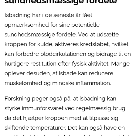
sundhedsmæssige fordele
Isbadning har i de seneste år fået
opmærksomhed for sine potentielle
sundhedsmæssige fordele. Ved at udsætte
kroppen for kulde, aktiveres kredsløbet, hvilket
kan forbedre blodcirkulationen og bidrage til en
hurtigere restitution efter fysisk aktivitet. Mange
oplever desuden, at isbade kan reducere
muskelømhed og mindske inflammation.
Forskning peger også på, at isbadning kan
styrke immunforsvaret ved regelmæssig brug,
da det hjælper kroppen med at tilpasse sig
skiftende temperaturer. Det kan også have en