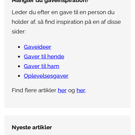
Mangler du gaveinspiration?
Leder du efter en gave til en person du
holder af, så find inspiration på en af disse
sider:
Gaveideer
Gaver til hende
Gaver til ham
Oplevelsesgaver
Find flere artikler
her
og
her
.
Nyeste artikler