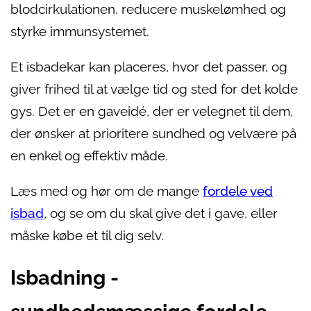
blodcirkulationen, reducere muskelømhed og
styrke immunsystemet.
Et isbadekar kan placeres, hvor det passer, og
giver frihed til at vælge tid og sted for det kolde
gys. Det er en gaveidé, der er velegnet til dem,
der ønsker at prioritere sundhed og velvære på
en enkel og effektiv måde.
Læs med og hør om de mange
fordele ved
isbad
, og se om du skal give det i gave, eller
måske købe et til dig selv.
Isbadning -