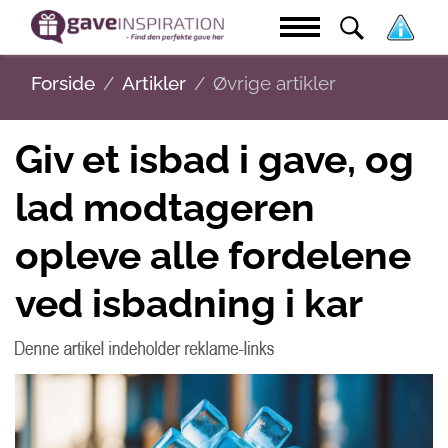
Forside
Artikler
Øvrige artikler
Giv et isbad i gave, og
lad modtageren
opleve alle fordelene
ved isbadning i kar