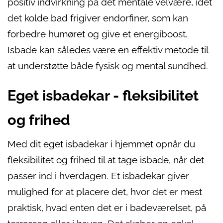
positiv indvirkning på det mentale velvære, idet
det kolde bad frigiver endorfiner, som kan
forbedre humøret og give et energiboost.
Isbade kan således være en effektiv metode til
at understøtte både fysisk og mental sundhed.
Eget isbadekar - fleksibilitet
og frihed
Med dit eget isbadekar i hjemmet opnår du
fleksibilitet og frihed til at tage isbade, når det
passer ind i hverdagen. Et isbadekar giver
mulighed for at placere det, hvor det er mest
praktisk, hvad enten det er i badeværelset, på