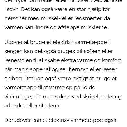
der fryser om natten eller har svært ved at falde
i søvn. Det kan også være en stor hjælp for
personer med muskel- eller ledsmerter, da
varmen kan lindre og afslappe musklerne.
Udover at bruge et elektrisk varmetæppe i
sengen kan det også bruges på sofaen eller
lænestolen til at skabe ekstra varme og komfort,
når man slapper af og ser fjernsyn eller læser
en bog. Det kan også være nyttigt at bruge et
varmetæppe til at varme op på kolde
vinterdage, når man sidder ved skrivebordet og
arbejder eller studerer.
Derudover kan et elektrisk varmetæppe også