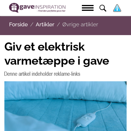
Forside
Artikler
Øvrige artikler
Giv et elektrisk
varmetæppe i gave