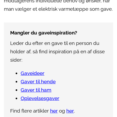
modtagerens individuelle behov og ønsker, når
man vælger et elektrisk varmetæppe som gave.
Mangler du gaveinspiration?
Leder du efter en gave til en person du
holder af, så find inspiration på en af disse
sider:
Gaveideer
Gaver til hende
Gaver til ham
Oplevelsesgaver
Find flere artikler
her
og
her
.