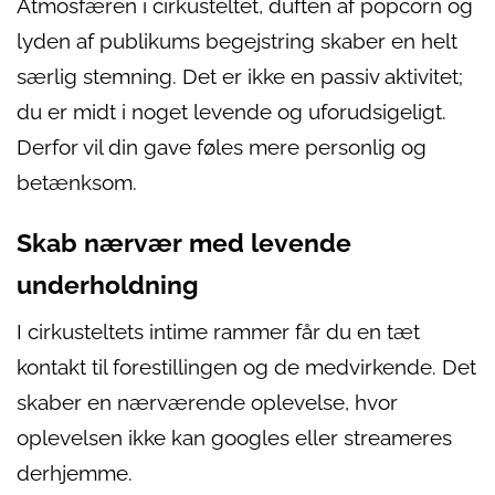
Atmosfæren i cirkusteltet, duften af popcorn og
lyden af publikums begejstring skaber en helt
særlig stemning. Det er ikke en passiv aktivitet;
du er midt i noget levende og uforudsigeligt.
Derfor vil din gave føles mere personlig og
betænksom.
Skab nærvær med levende
underholdning
I cirkusteltets intime rammer får du en tæt
kontakt til forestillingen og de medvirkende. Det
skaber en nærværende oplevelse, hvor
oplevelsen ikke kan googles eller streameres
derhjemme.