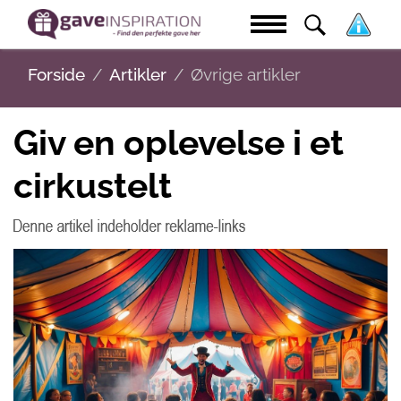
Forside
Artikler
Øvrige artikler
Giv en oplevelse i et
cirkustelt