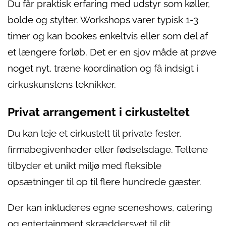
Du får praktisk erfaring med udstyr som køller,
bolde og stylter. Workshops varer typisk 1-3
timer og kan bookes enkeltvis eller som del af
et længere forløb. Det er en sjov måde at prøve
noget nyt, træne koordination og få indsigt i
cirkuskunstens teknikker.
Privat arrangement i cirkusteltet
Du kan leje et cirkustelt til private fester,
firmabegivenheder eller fødselsdage. Teltene
tilbyder et unikt miljø med fleksible
opsætninger til op til flere hundrede gæster.
Der kan inkluderes egne sceneshows, catering
og entertainment skræddersyet til dit