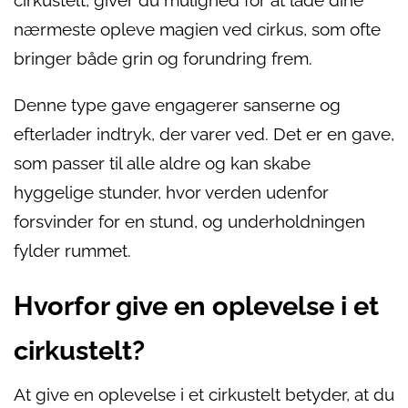
cirkustelt, giver du mulighed for at lade dine
nærmeste opleve magien ved cirkus, som ofte
bringer både grin og forundring frem.
Denne type gave engagerer sanserne og
efterlader indtryk, der varer ved. Det er en gave,
som passer til alle aldre og kan skabe
hyggelige stunder, hvor verden udenfor
forsvinder for en stund, og underholdningen
fylder rummet.
Hvorfor give en oplevelse i et
cirkustelt?
At give en oplevelse i et cirkustelt betyder, at du