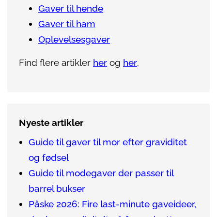
Gaver til hende
Gaver til ham
Oplevelsesgaver
Find flere artikler
her
og
her
.
Nyeste artikler
Guide til gaver til mor efter graviditet
og fødsel
Guide til modegaver der passer til
barrel bukser
Påske 2026: Fire last-minute gaveideer,