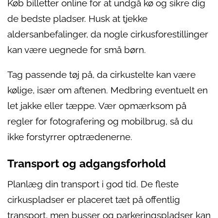
Køb billetter online for at undgå kø og sikre dig
de bedste pladser. Husk at tjekke
aldersanbefalinger, da nogle cirkusforestillinger
kan være uegnede for små børn.
Tag passende tøj på, da cirkustelte kan være
kølige, især om aftenen. Medbring eventuelt en
let jakke eller tæppe. Vær opmærksom på
regler for fotografering og mobilbrug, så du
ikke forstyrrer optrædenerne.
Transport og adgangsforhold
Planlæg din transport i god tid. De fleste
cirkuspladser er placeret tæt på offentlig
transport, men busser og parkeringspladser kan