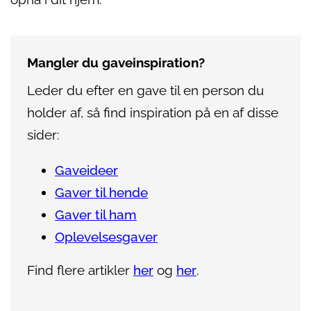
Mangler du gaveinspiration?
Leder du efter en gave til en person du
holder af, så find inspiration på en af disse
sider:
Gaveideer
Gaver til hende
Gaver til ham
Oplevelsesgaver
Find flere artikler
her
og
her
.