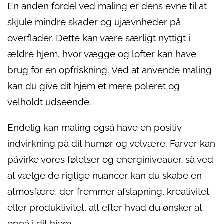
En anden fordel ved maling er dens evne til at
skjule mindre skader og ujævnheder på
overflader. Dette kan være særligt nyttigt i
ældre hjem, hvor vægge og lofter kan have
brug for en opfriskning. Ved at anvende maling
kan du give dit hjem et mere poleret og
velholdt udseende.
Endelig kan maling også have en positiv
indvirkning på dit humør og velvære. Farver kan
påvirke vores følelser og energiniveauer, så ved
at vælge de rigtige nuancer kan du skabe en
atmosfære, der fremmer afslapning, kreativitet
eller produktivitet, alt efter hvad du ønsker at
opnå i dit hjem.