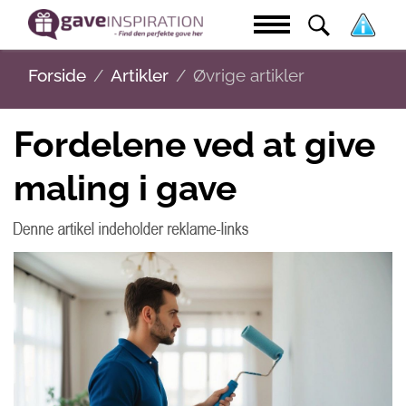
Forside
Artikler
Øvrige artikler
Fordelene ved at give
maling i gave