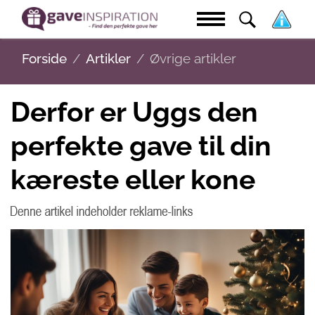
Forside
Artikler
Øvrige artikler
Derfor er Uggs den
perfekte gave til din
kæreste eller kone