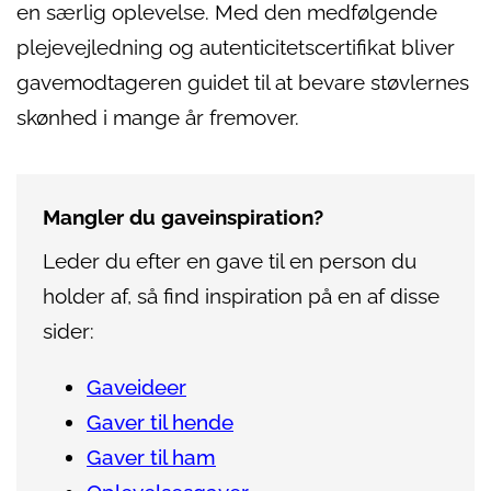
en særlig oplevelse. Med den medfølgende
plejevejledning og autenticitetscertifikat bliver
gavemodtageren guidet til at bevare støvlernes
skønhed i mange år fremover.
Mangler du gaveinspiration?
Leder du efter en gave til en person du
holder af, så find inspiration på en af disse
sider:
Gaveideer
Gaver til hende
Gaver til ham