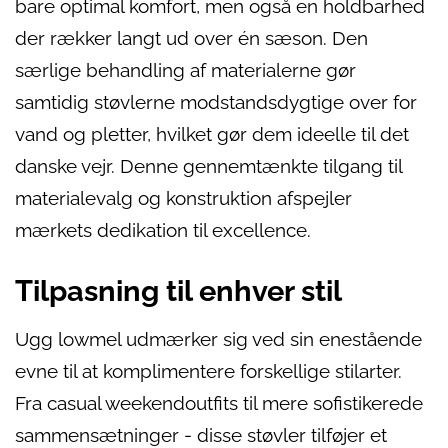
bare optimal komfort, men også en holdbarhed
der rækker langt ud over én sæson. Den
særlige behandling af materialerne gør
samtidig støvlerne modstandsdygtige over for
vand og pletter, hvilket gør dem ideelle til det
danske vejr. Denne gennemtænkte tilgang til
materialevalg og konstruktion afspejler
mærkets dedikation til excellence.
Tilpasning til enhver stil
Ugg lowmel udmærker sig ved sin enestående
evne til at komplimentere forskellige stilarter.
Fra casual weekendoutfits til mere sofistikerede
sammensætninger - disse støvler tilføjer et