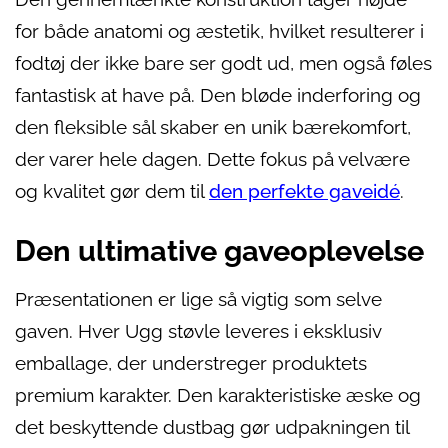
for både anatomi og æstetik, hvilket resulterer i
fodtøj der ikke bare ser godt ud, men også føles
fantastisk at have på. Den bløde inderforing og
den fleksible sål skaber en unik bærekomfort,
der varer hele dagen. Dette fokus på velvære
og kvalitet gør dem til
den perfekte gaveidé
.
Den ultimative gaveoplevelse
Præsentationen er lige så vigtig som selve
gaven. Hver Ugg støvle leveres i eksklusiv
emballage, der understreger produktets
premium karakter. Den karakteristiske æske og
det beskyttende dustbag gør udpakningen til