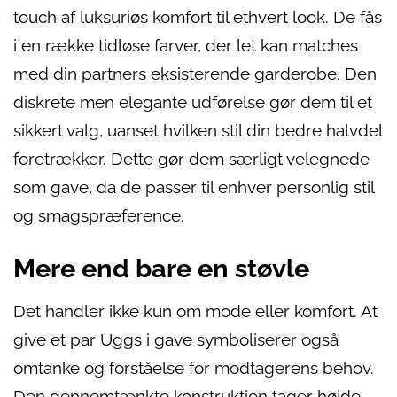
touch af luksuriøs komfort til ethvert look. De fås
i en række tidløse farver, der let kan matches
med din partners eksisterende garderobe. Den
diskrete men elegante udførelse gør dem til et
sikkert valg, uanset hvilken stil din bedre halvdel
foretrækker. Dette gør dem særligt velegnede
som gave, da de passer til enhver personlig stil
og smagspræference.
Mere end bare en støvle
Det handler ikke kun om mode eller komfort. At
give et par Uggs i gave symboliserer også
omtanke og forståelse for modtagerens behov.
Den gennemtænkte konstruktion tager højde