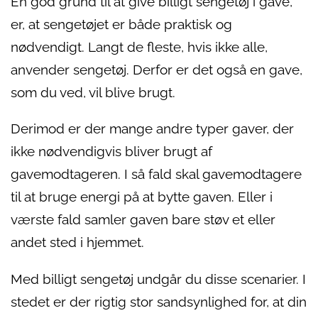
En god grund til at give billigt sengetøj i gave,
er, at sengetøjet er både praktisk og
nødvendigt. Langt de fleste, hvis ikke alle,
anvender sengetøj. Derfor er det også en gave,
som du ved, vil blive brugt.
Derimod er der mange andre typer gaver, der
ikke nødvendigvis bliver brugt af
gavemodtageren. I så fald skal gavemodtagere
til at bruge energi på at bytte gaven. Eller i
værste fald samler gaven bare støv et eller
andet sted i hjemmet.
Med billigt sengetøj undgår du disse scenarier. I
stedet er der rigtig stor sandsynlighed for, at din