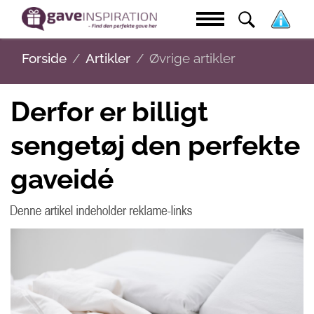
Forside
Artikler
Øvrige artikler
Derfor er billigt
sengetøj den perfekte
gaveidé