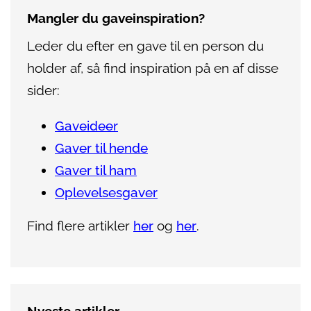
Mangler du gaveinspiration?
Leder du efter en gave til en person du
holder af, så find inspiration på en af disse
sider:
Gaveideer
Gaver til hende
Gaver til ham
Oplevelsesgaver
Find flere artikler
her
og
her
.