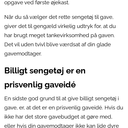
opgave ved første øjekast.
Når du så vælger det rette sengetøj til gave,
giver det til gengæld virkelig udtryk for, at du
har brugt meget tankevirksomhed på gaven.
Det vil uden tvivl blive værdsat af din glade
gavemodtager.
Billigt sengetøj er en
prisvenlig gaveidé
En sidste god grund til at give billigt sengetøj i
gave, er, at det er en prisvenlig gaveidé. Hvis du
ikke har det store gavebudget at gøre med,
eller hvis din gavemodtager ikke kan lide dyre