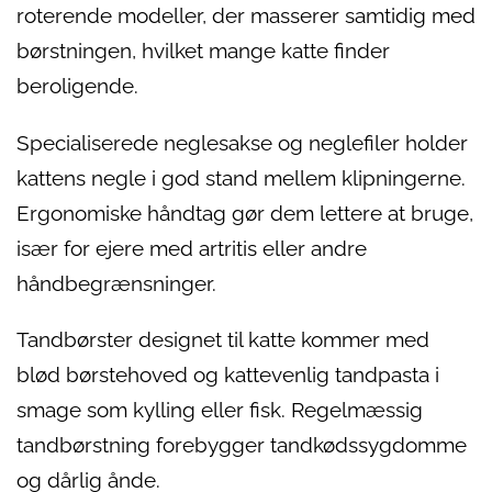
roterende modeller, der masserer samtidig med
børstningen, hvilket mange katte finder
beroligende.
Specialiserede neglesakse og neglefiler holder
kattens negle i god stand mellem klipningerne.
Ergonomiske håndtag gør dem lettere at bruge,
især for ejere med artritis eller andre
håndbegrænsninger.
Tandbørster designet til katte kommer med
blød børstehoved og kattevenlig tandpasta i
smage som kylling eller fisk. Regelmæssig
tandbørstning forebygger tandkødssygdomme
og dårlig ånde.