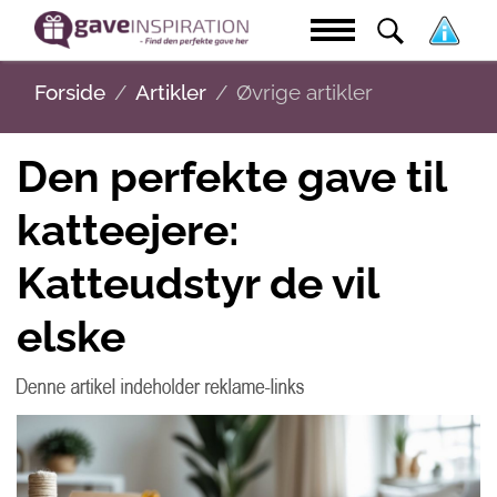
Forside
Artikler
Øvrige artikler
Den perfekte gave til
katteejere:
Katteudstyr de vil
elske