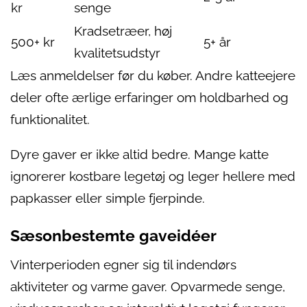
kr
senge
Kradsetræer, høj
500+ kr
5+ år
kvalitetsudstyr
Læs anmeldelser før du køber. Andre katteejere
deler ofte ærlige erfaringer om holdbarhed og
funktionalitet.
Dyre gaver er ikke altid bedre. Mange katte
ignorerer kostbare legetøj og leger hellere med
papkasser eller simple fjerpinde.
Sæsonbestemte gaveidéer
Vinterperioden egner sig til indendørs
aktiviteter og varme gaver. Opvarmede senge,