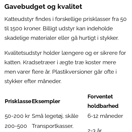
Gavebudget og kvalitet
Katteudstyr findes i forskellige prisklasser fra 50
til 1500 kroner. Billigt udstyr kan indeholde
skadelige materialer eller gå hurtigt i stykker.
Kvalitetsudstyr holder længere og er sikrere for
katten. Kradsetræer i ægte træ koster mere
men varer flere år. Plastikversioner går ofte i
stykker efter måneder.
Forventet
Prisklasse
Eksempler
holdbarhed
50-200 kr
Små legetøj, skåle
6-12 måneder
200-500
Transportkasser,
2-3 år