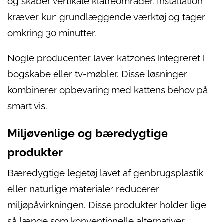
og skaber vertikale klatreområder. Installation
kræver kun grundlæggende værktøj og tager
omkring 30 minutter.
Nogle producenter laver katzones integreret i
bogskabe eller tv-møbler. Disse løsninger
kombinerer opbevaring med kattens behov på
smart vis.
Miljøvenlige og bæredygtige
produkter
Bæredygtige legetøj lavet af genbrugsplastik
eller naturlige materialer reducerer
miljøpåvirkningen. Disse produkter holder lige
så længe som konventionelle alternativer.