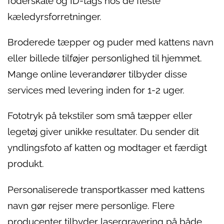
foderskåle og ID-tags hos de fleste
kæledyrsforretninger.
Broderede tæpper og puder med kattens navn
eller billede tilføjer personlighed til hjemmet.
Mange online leverandører tilbyder disse
services med levering inden for 1-2 uger.
Fototryk på tekstiler som små tæpper eller
legetøj giver unikke resultater. Du sender dit
yndlingsfoto af katten og modtager et færdigt
produkt.
Personaliserede transportkasser med kattens
navn gør rejser mere personlige. Flere
producenter tilbyder lasergravering på både