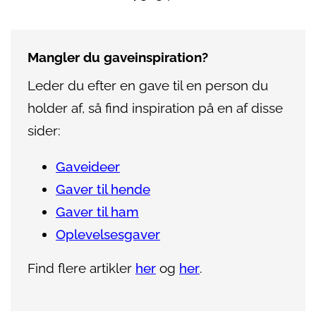
Mangler du gaveinspiration?
Leder du efter en gave til en person du
holder af, så find inspiration på en af disse
sider:
Gaveideer
Gaver til hende
Gaver til ham
Oplevelsesgaver
Find flere artikler
her
og
her
.