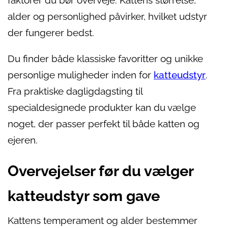
faktorer du bør overveje. Kattens størrelse,
alder og personlighed påvirker, hvilket udstyr
der fungerer bedst.
Du finder både klassiske favoritter og unikke
personlige muligheder inden for
katteudstyr
.
Fra praktiske dagligdagsting til
specialdesignede produkter kan du vælge
noget, der passer perfekt til både katten og
ejeren.
Overvejelser før du vælger
katteudstyr som gave
Kattens temperament og alder bestemmer