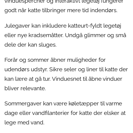
vinduespercher og interaktivt legetøj fungerer
godt når katte tilbringer mere tid indendørs.
Julegaver kan inkludere katteurt-fyldt legetøj
eller nye kradsemåtter. Undgå glimmer og små
dele der kan sluges.
Forår og sommer åbner muligheder for
udendørs udstyr. Sikre seler og liner til katte der
kan lære at gå tur. Vinduesnet til åbne vinduer
bliver relevante.
Sommergaver kan være køletæpper til varme
dage eller vandfilanterier for katte der elsker at
lege med vand.