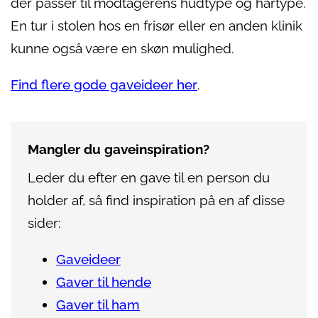
der passer til modtagerens hudtype og hårtype.
En tur i stolen hos en frisør eller en anden klinik
kunne også være en skøn mulighed.
Find flere gode gaveideer her
.
Mangler du gaveinspiration?
Leder du efter en gave til en person du
holder af, så find inspiration på en af disse
sider:
Gaveideer
Gaver til hende
Gaver til ham