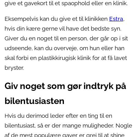
give et gavekort til et spaophold eller en klinik.
Eksempelvis kan du give et til klinikken
Estra
,
hvis din kære gerne vil have det bedste syn.
Giver du en noget til en person, der går op i sit
udseende, kan du overveje, om hun eller han
skal forbi en plastikkirugisk klinik for at få lavet
bryster.
Giv noget som gør indtryk på
bilentusiasten
Hvis du derimod leder efter en ting til en
bilentusiast, så er der mange muligheder. Nogle
af de mest populære gaver er grej til at shine