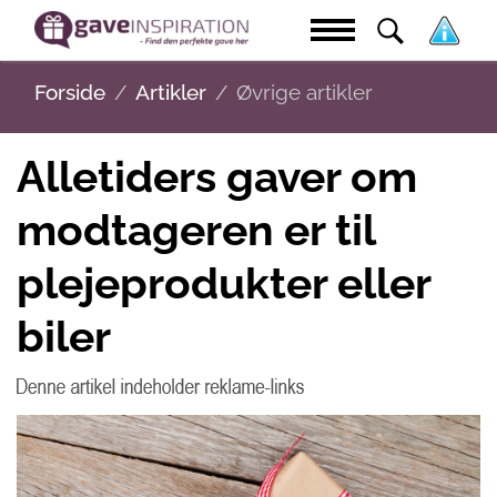
Forside
Artikler
Øvrige artikler
Alletiders gaver om
modtageren er til
plejeprodukter eller
biler